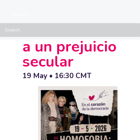
Homofobia:
Search
Aproximación
a un prejuicio
secular
19 May • 16:30
CMT