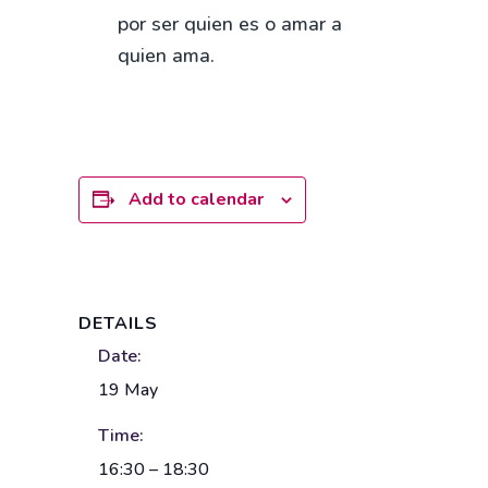
por ser quien es o amar a
quien ama.
Add to calendar
DETAILS
Date:
19 May
Time:
16:30 – 18:30