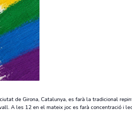
ciutat de Girona, Catalunya, es farà la tradicional repi
ll. A les 12 en el mateix joc es farà concentració i 