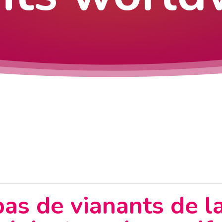
as de vianants de la 