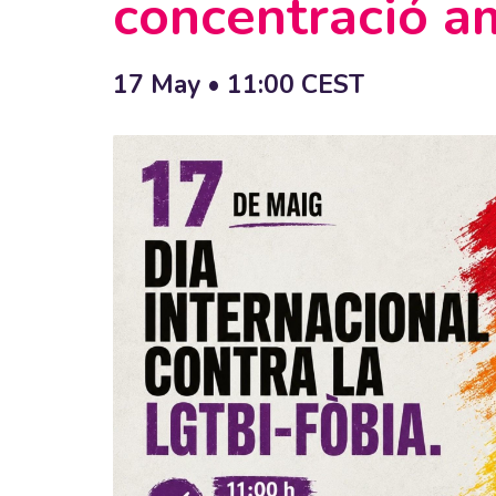
concentració a
17 May • 11:00
CEST