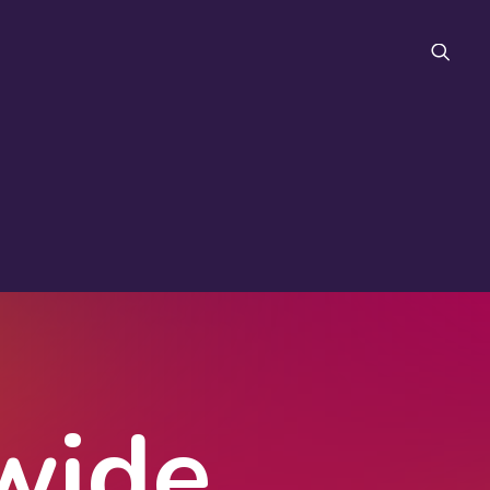
FAQ
wide