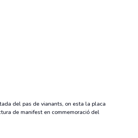
ntada del pas de vianants, on esta la placa
lectura de manifest en commemoració del