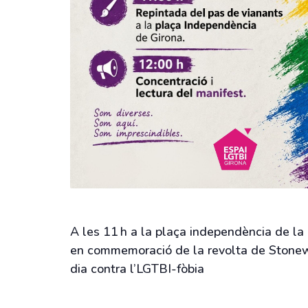
A les 11 h a la plaça independència de la 
en commemoració de la revolta de Stonewa
dia contra l’LGTBI-fòbia