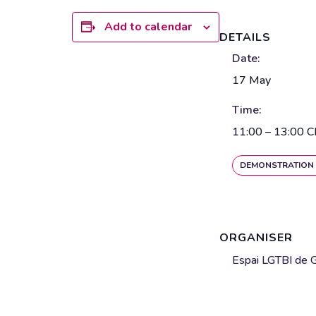
Add to calendar
DETAILS
Date:
17 May
Time:
11:00 – 13:00
C
DEMONSTRATION 
ORGANISER
Espai LGTBI de G