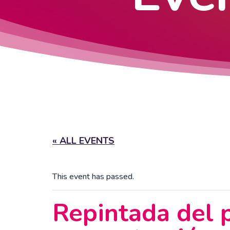
« ALL EVENTS
This event has passed.
Repintada del p