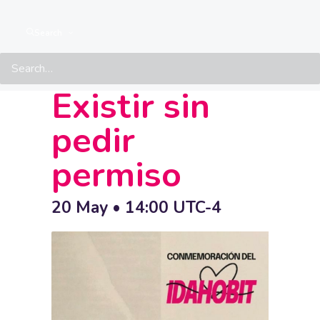
Nuestro
Search
Derecho:
Existir sin
pedir
permiso
20 May • 14:00
UTC-4