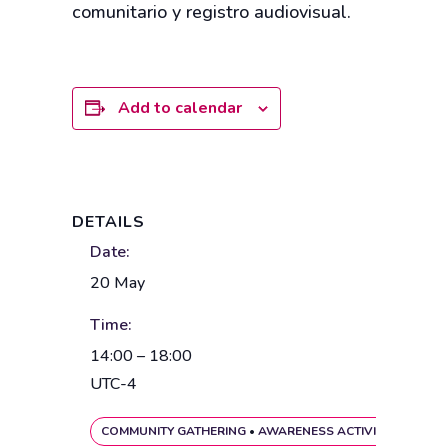
comunitario y registro audiovisual.
Add to calendar
DETAILS
Date:
20 May
Time:
14:00 – 18:00
UTC-4
COMMUNITY GATHERING
•
AWARENESS ACTIVITY