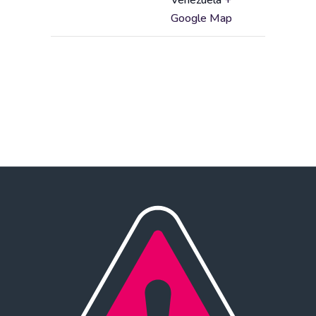
Venezuela
+
Google Map