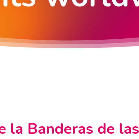
e la Banderas de la