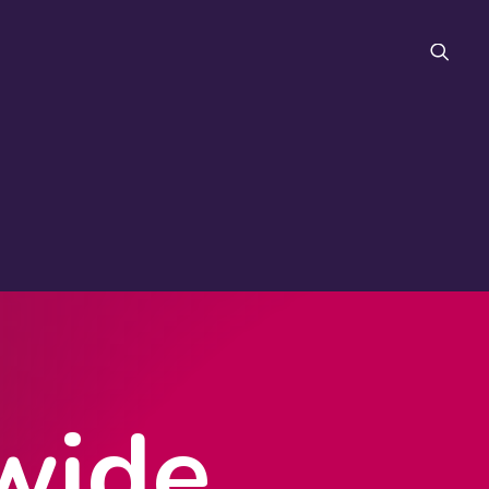
FAQ
wide