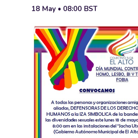
18 May • 08:00
BST