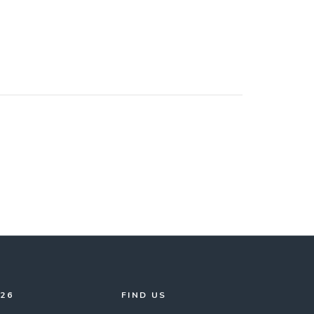
026
FIND US