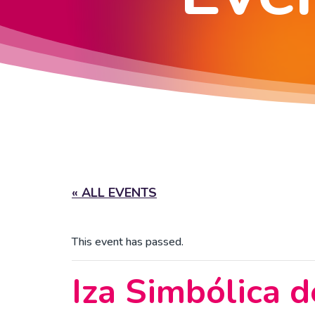
« ALL EVENTS
This event has passed.
Iza Simbólica d