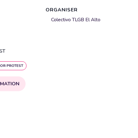
ORGANISER
Colectivo TLGB El Alto
ST
OR PROTEST
RMATION