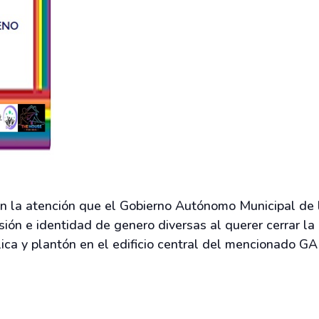
 en la atención que el Gobierno Autónomo Municipal de l
sión e identidad de genero diversas al querer cerrar l
lica y plantón en el edificio central del mencionado 