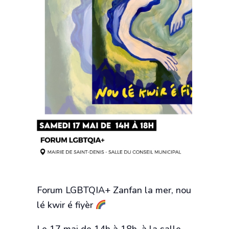
Forum LGBTQIA+ Zanfan la mer, nou
lé kwir é fiyèr