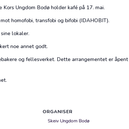
e Kors Ungdom Bodø holder kafé på 17. mai.
 mot homofobi, transfobi og bifobi (IDAHOBIT).
sine lokaler.
ikkert noe annet godt.
ebakere og fellesverket. Dette arrangementet er åpent 
et.
ORGANISER
Skeiv Ungdom Bodø