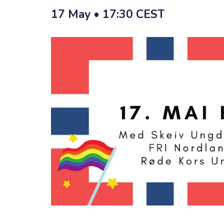
17 May • 17:30
CEST