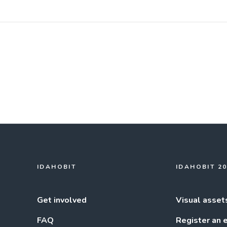
IDAHOBIT
IDAHOBIT 2
Get involved
Visual asset
FAQ
Register an 