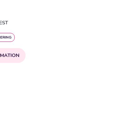
EST
ERING
RMATION