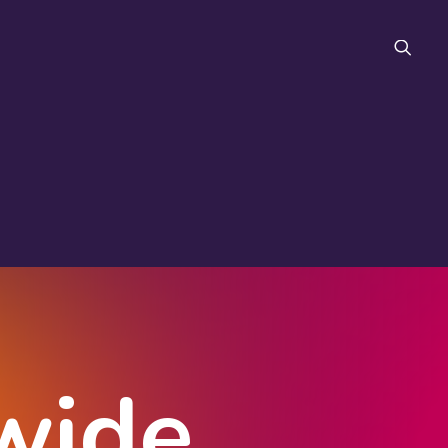
FAQ
wide