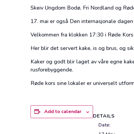
Skeiv Ungdom Bodø, Fri Nordland og Rød
17. mai er også Den internasjonale dagen
Velkommen fra klokken 17:30 i Røde Kors 
Her blir det servert kake, is og brus, og s
Kaker og godt blir laget av våre egne kak
rusforebyggende.
Røde kors sine lokaler er universelt utform
Add to calendar
DETAILS
Date: