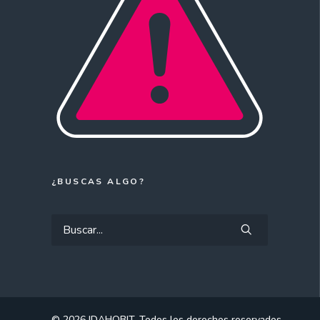
¿BUSCAS ALGO?
© 2026 IDAHOBIT.
Todos los derechos reservados