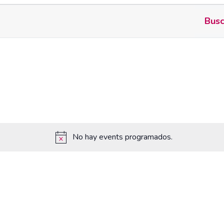
Busc
No hay events programados.
Aviso