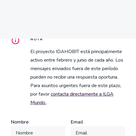
Antes de escribirnos, revisa si tu pregunta ya
Search
tiene respuesta en nuestras
preguntas
frecuentes
.
NOTA
El proyecto IDAHOBIT está principalmente
activo entre febrero y junio de cada año. Los
mensajes enviados fuera de este período
pueden no recibir una respuesta oportuna.
Para asuntos urgentes fuera de este plazo,
por favor
contacta directamente a ILGA
Mundo.
.
Nombre
Email