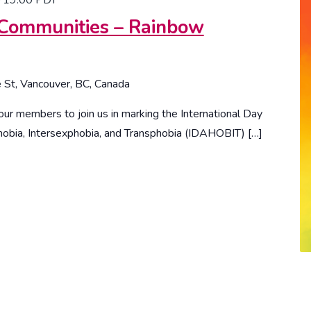
–
19:00
PDT
 Communities – Rainbow
St, Vancouver, BC, Canada
ur members to join us in marking the International Day
obia, Intersexphobia, and Transphobia (IDAHOBIT) […]