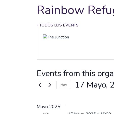
Rainbow Refu
« TODOS LOS EVENTS
Events from this orga
17 Mayo, 
Hoy
Seleccionar
fecha.
Mayo 2025