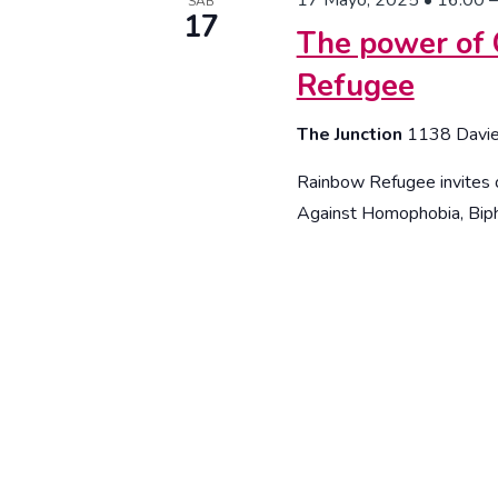
17 Mayo, 2025 • 16:00
SÁB
17
The power of
Refugee
The Junction
1138 Davie 
Rainbow Refugee invites o
Against Homophobia, Biph