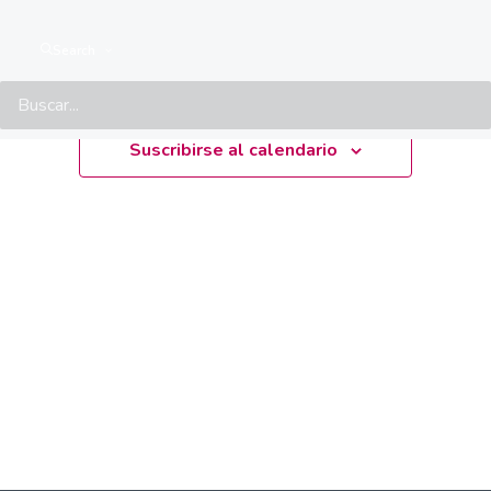
Próximamente
Search
Seleccionar
fecha.
Suscribirse al calendario