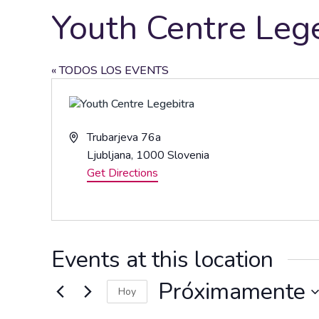
Youth Centre Leg
« TODOS LOS EVENTS
Address
Trubarjeva 76a
Ljubljana
,
1000
Slovenia
Get Directions
Events at this location
Próximamente
Hoy
Seleccionar