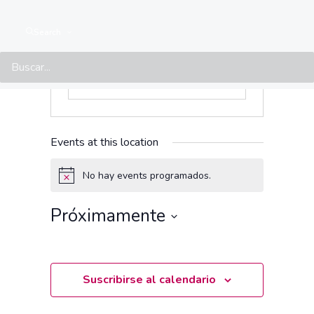
Search
Events at this location
No hay events programados.
Aviso
Próximamente
Seleccionar
fecha.
Suscribirse al calendario