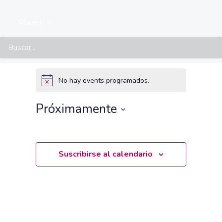
Search
Events at this location
No hay events programados.
Aviso
Próximamente
Seleccionar
fecha.
Suscribirse al calendario